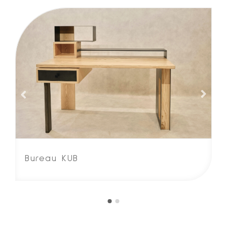
Bureau KUB
B