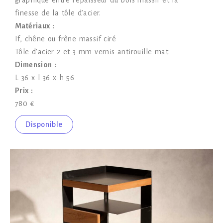
graphique entre l’épaisseur du bois massif et la
finesse de la tôle d’acier.
Matériaux :
If, chêne ou frêne massif ciré
Tôle d’acier 2 et 3 mm vernis antirouille mat
Dimension :
L 36 x l 36 x h 56
Prix :
780 €
Disponible