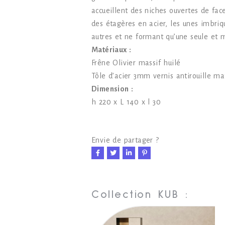
accueillent des niches ouvertes de face
des étagères en acier, les unes imbriq
autres et ne formant qu’une seule et 
Matériaux :
Frêne Olivier massif huilé
Tôle d’acier 3mm vernis antirouille ma
Dimension :
h 220 x L 140 x l 30
Envie de partager ?
Collection KUB :