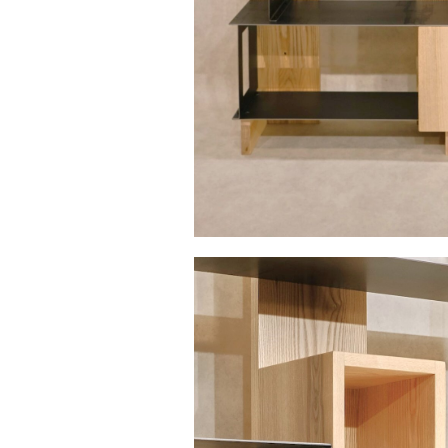
KUB
Bureau KUB