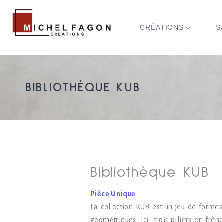
CRÉATIONS
S
BIBLIOTHÈQUE KUB
Bibliothèque KUB
Pièce Unique
La collection KUB est un jeu de formes
géométriques. Ici, trois piliers en frên