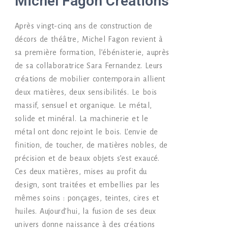
Michel Fagon Créations
Après vingt-cinq ans de construction de
décors de théâtre, Michel Fagon revient à
sa première formation, l’ébénisterie, auprès
de sa collaboratrice Sara Fernandez. Leurs
créations de mobilier contemporain allient
deux matières, deux sensibilités. Le bois
massif, sensuel et organique. Le métal,
solide et minéral. La machinerie et le
métal ont donc rejoint le bois. L’envie de
finition, de toucher, de matières nobles, de
précision et de beaux objets s’est exaucé.
Ces deux matières, mises au profit du
design, sont traitées et embellies par les
mêmes soins : ponçages, teintes, cires et
huiles. Aujourd’hui, la fusion de ses deux
univers donne naissance à des créations