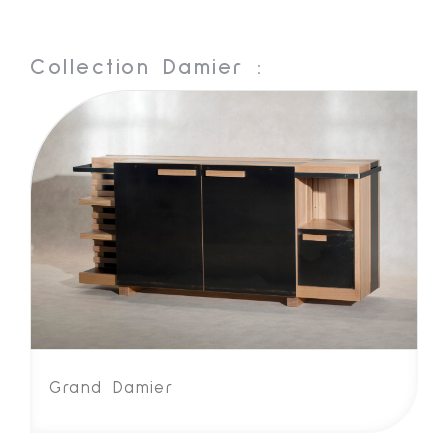
Collection Damier :
Grand Damier