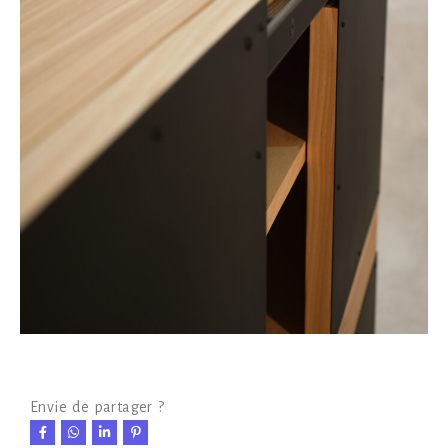
Envie de partager ?