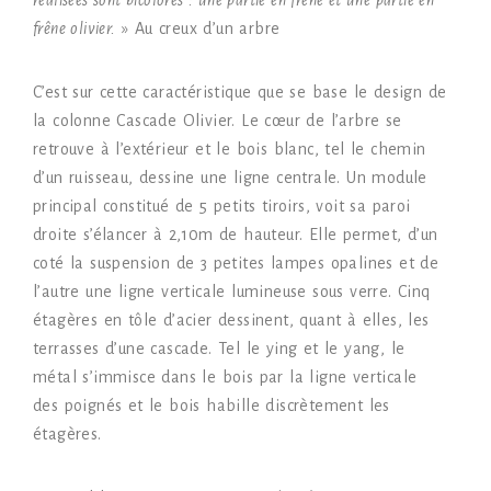
réalisées sont bicolores : une partie en frêne et une partie en
frêne olivier.
» Au creux d’un arbre
C’est sur cette caractéristique que se base le design de
la colonne Cascade Olivier. Le cœur de l’arbre se
retrouve à l’extérieur et le bois blanc, tel le chemin
d’un ruisseau, dessine une ligne centrale. Un module
principal constitué de 5 petits tiroirs, voit sa paroi
droite s’élancer à 2,10m de hauteur. Elle permet, d’un
coté la suspension de 3 petites lampes opalines et de
l’autre une ligne verticale lumineuse sous verre. Cinq
étagères en tôle d’acier dessinent, quant à elles, les
terrasses d’une cascade. Tel le ying et le yang, le
métal s’immisce dans le bois par la ligne verticale
des poignés et le bois habille discrètement les
étagères.