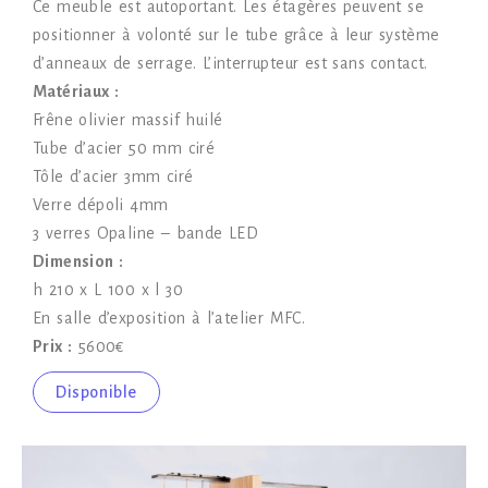
Ce meuble est autoportant. Les étagères peuvent se
positionner à volonté sur le tube grâce à leur système
d’anneaux de serrage. L’interrupteur est sans contact.
Matériaux :
Frêne olivier massif huilé
Tube d’acier 50 mm ciré
Tôle d’acier 3mm ciré
Verre dépoli 4mm
3 verres Opaline – bande LED
Dimension :
h 210 x L 100 x l 30
En salle d’exposition à l’atelier MFC.
Prix :
5600€
Disponible