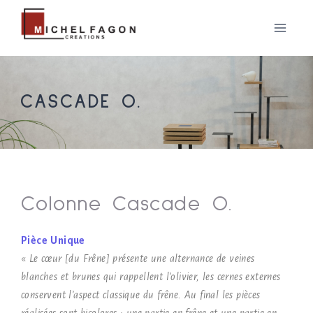
CASCADE O.
Colonne Cascade O.
Pièce Unique
«
Le cœur [du Frêne] présente une alternance de veines
blanches et brunes qui rappellent l’olivier, les cernes externes
conservent l’aspect classique du frêne. Au final les pièces